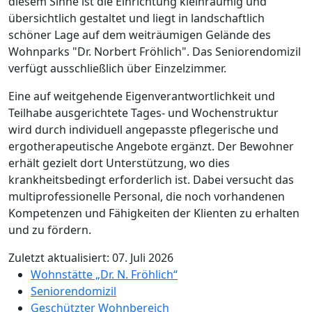
diesem Sinne ist die Einrichtung kleinräumig und
übersichtlich gestaltet und liegt in landschaftlich
schöner Lage auf dem weiträumigen Gelände des
Wohnparks "Dr. Norbert Fröhlich". Das Seniorendomizil
verfügt ausschließlich über Einzelzimmer.
Eine auf weitgehende Eigenverantwortlichkeit und
Teilhabe ausgerichtete Tages- und Wochenstruktur
wird durch individuell angepasste pflegerische und
ergotherapeutische Angebote ergänzt. Der Bewohner
erhält gezielt dort Unterstützung, wo dies
krankheitsbedingt erforderlich ist. Dabei versucht das
multiprofessionelle Personal, die noch vorhandenen
Kompetenzen und Fähigkeiten der Klienten zu erhalten
und zu fördern.
Zuletzt aktualisiert: 07. Juli 2026
Wohnstätte „Dr. N. Fröhlich“
Seniorendomizil
Geschützter Wohnbereich