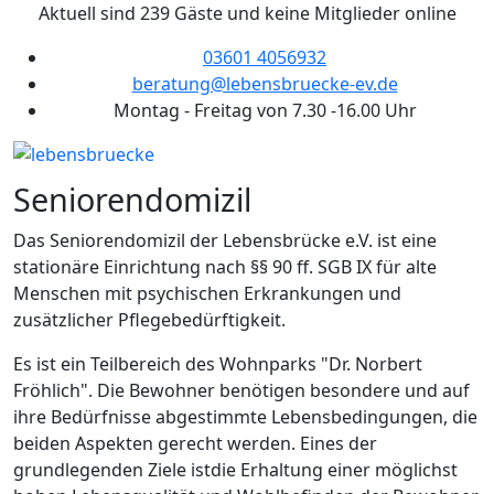
Aktuell sind 239 Gäste und keine Mitglieder online
03601 4056932
beratung@lebensbruecke-ev.de
Montag - Freitag von 7.30 -16.00 Uhr
Seniorendomizil
Das Seniorendomizil der Lebensbrücke e.V. ist eine
stationäre Einrichtung nach §§ 90 ff. SGB IX für alte
Menschen mit psychischen Erkrankungen und
zusätzlicher Pflegebedürftigkeit.
Es ist ein Teilbereich des Wohnparks "Dr. Norbert
Fröhlich". Die Bewohner benötigen besondere und auf
ihre Bedürfnisse abgestimmte Lebensbedingungen, die
beiden Aspekten gerecht werden. Eines der
grundlegenden Ziele istdie Erhaltung einer möglichst