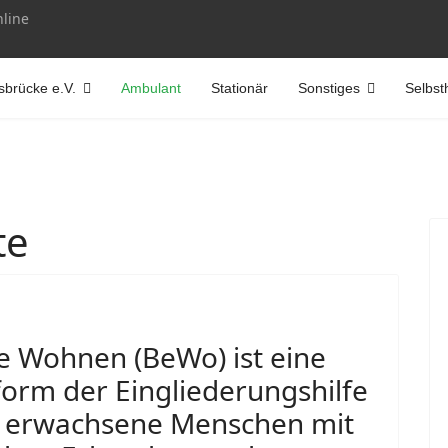
nline
brücke e.V.
Ambulant
Stationär
Sonstiges
Selbst
te
e Wohnen (BeWo) ist eine
orm der Eingliederungshilfe
für erwachsene Menschen mit