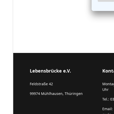
Lebensbrücke e.V.
Kont
Feldstraße 42
Montag
Uhr
99974
Mühlhausen, Thüringen
Tel.: 
Email: