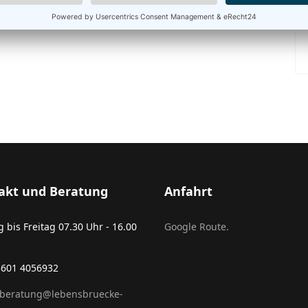
akt und Beratung
Anfahrt
 bis Freitag 07.30 Uhr - 16.00
Google Route.
03601 4056932
beratung@lebensbruecke-