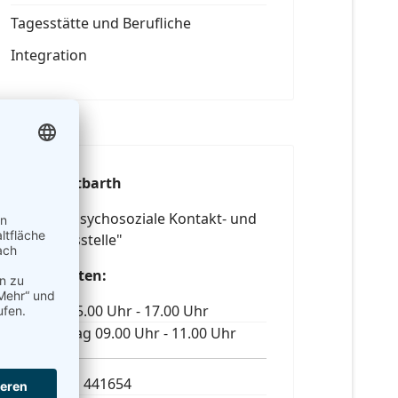
Tagesstätte und Berufliche
Integration
Frau Breitbarth
Leiterin "Psychosoziale Kontakt- und
Beratungsstelle"
Sprechzeiten:
Montag 15.00 Uhr - 17.00 Uhr
Donnerstag 09.00 Uhr - 11.00 Uhr
Tel.: 03601 441654