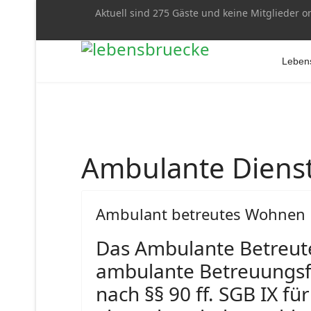
Aktuell sind 275 Gäste und keine Mitglieder o
Lebens
Ambulante Diens
Ambulant betreutes Wohnen
Das Ambulante Betreut
ambulante Betreuungsf
nach §§ 90 ff. SGB IX 