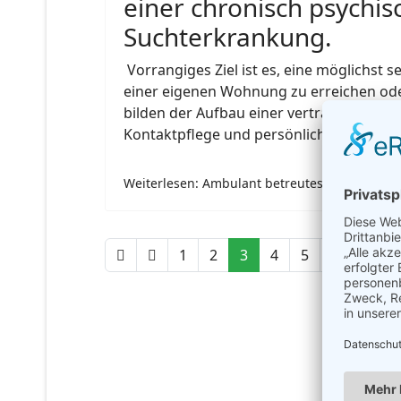
einer chronisch psychi
Suchterkrankung.
Vorrangiges Ziel ist es, eine möglichst 
einer eigenen Wohnung zu erreichen oder
bilden der Aufbau einer vertrauensvolle
Kontaktpflege und persönliche Gespräch
Weiterlesen: Ambulant betreutes Wohnen
1
2
3
4
5
6