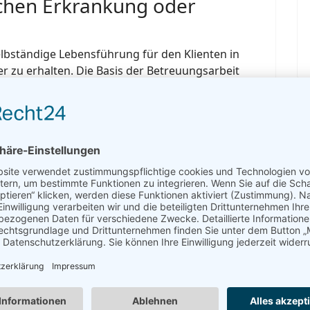
schen Erkrankung oder
selbständige Lebensführung für den Klienten in
 zu erhalten. Die Basis der Betreuungsarbeit
n Beziehung zum Klienten, sowie kontinuierliche
e mit ihm.
Seite 3 von 6