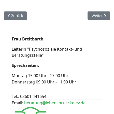
Vorheriger Beitrag: Chor
Nächster Bei
Zurück
Weiter
Frau Breitbarth
Leiterin "Psychosoziale Kontakt- und
Beratungsstelle"
Sprechzeiten:
Montag 15.00 Uhr - 17.00 Uhr
Donnerstag 09.00 Uhr - 11.00 Uhr
Tel.: 03601 441654
Email:
beratung@lebensbruecke-ev.de