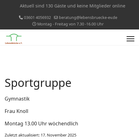
Aktuell sind 130 Gäste und keine Mitglieder online
03601 4056932
beratung@lebensbruecke-ev.de
Montag - Freitag von 7.30 -16.00 Uhr
Sportgruppe
Gymnastik
Frau Knoll
Montag 13.00 Uhr wöchendlich
Zuletzt aktualisiert: 17. November 2025